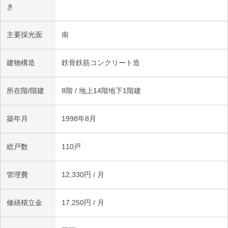
き
主要採光面
南
建物構造
鉄骨鉄筋コンクリート造
所在階/階建
8階 / 地上14階地下1階建
築年月
1998年8月
総戸数
110戸
管理費
12,330円 / 月
修繕積立金
17,250円 / 月