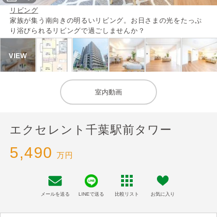
リビング
家族が集う南向きの明るいリビング。お日さまの光をたっぷ
り浴びられるリビングで過ごしませんか？
室内動画
エクセレント千葉駅前タワー
5,490
万円
メールを送る
LINEで送る
比較リスト
お気に入り