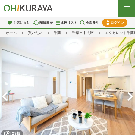
お気に入り
閲覧履歴
比較リスト
検索条件
ログイン
ホーム
買いたい
千葉
千葉市中央区
エクセレント千葉
29枚