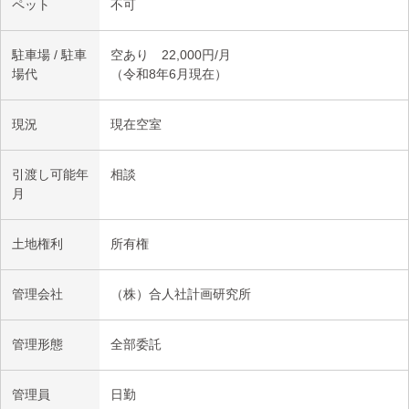
ペット
不可
駐車場 / 駐車
空あり 22,000円/月
場代
（令和8年6月現在）
現況
現在空室
引渡し可能年
相談
月
土地権利
所有権
管理会社
（株）合人社計画研究所
管理形態
全部委託
管理員
日勤