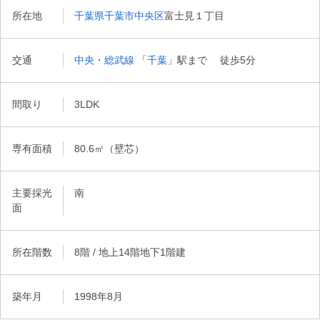
所在地
千葉県千葉市中央区
富士見１丁目
交通
中央・総武線
「
千葉
」駅まで 徒歩5分
間取り
3LDK
専有面積
80.6㎡（壁芯）
主要採光
南
面
所在階数
8階 / 地上14階地下1階建
築年月
1998年8月