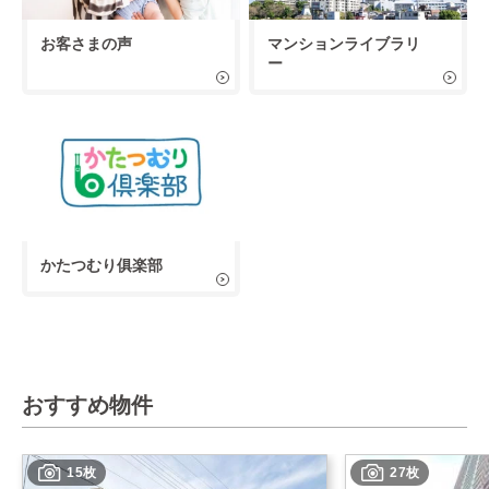
お客さまの声
マンションライブラリ
ー
かたつむり俱楽部
おすすめ物件
15枚
27枚