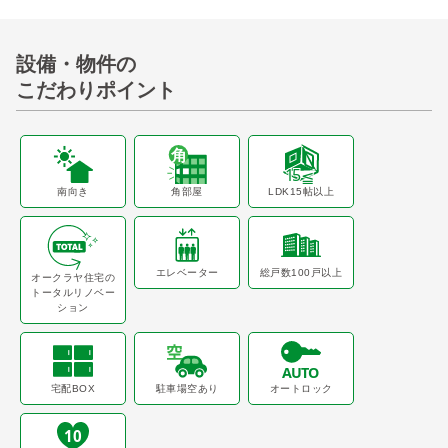
設備・物件の
こだわりポイント
南向き
角部屋
LDK15帖以上
エレベーター
総戸数100戸以上
オークラヤ住宅の
トータルリノベー
ション
宅配BOX
駐車場空あり
オートロック