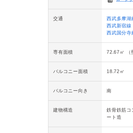
交通
西武多摩湖
西武新宿線
西武国分寺
専有面積
72.67㎡ 
バルコニー面積
18.72㎡
バルコニー向き
南
建物構造
鉄骨鉄筋コ
ート造