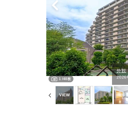
外観
20
1
/
40枚