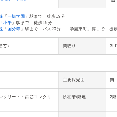
線
「
一橋学園
」駅まで 徒歩19分
「
小平
」駅まで 徒歩19分
線
「
国分寺
」駅まで バス20分 「学園東町」停まで 徒歩
（壁芯）
間取り
3L
主要採光面
南
ンクリート・鉄筋コンクリ
所在階/階建
2階