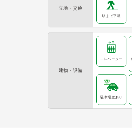
立地・交通
駅まで平坦
エレベーター
建物・設備
駐車場空あり