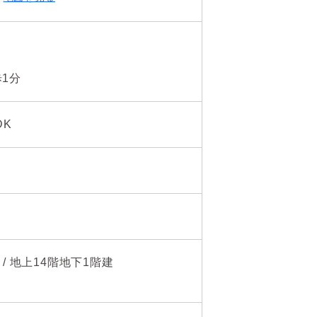
1分
DK
 / 地上14階地下1階建