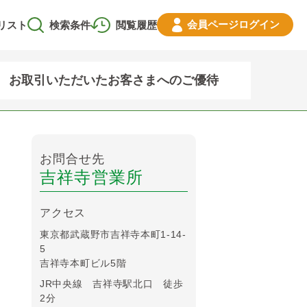
会員ページ
ログイン
リスト
検索条件
閲覧履歴
お取引いただいたお客さまへのご優待
お問合せ先
吉祥寺営業所
アクセス
東京都武蔵野市吉祥寺本町1-14-
5
吉祥寺本町ビル5階
JR中央線 吉祥寺駅北口 徒歩
2分