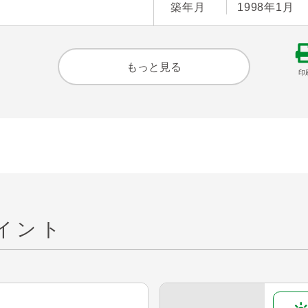
築年月
1998年1月
もっと見る
印
イント