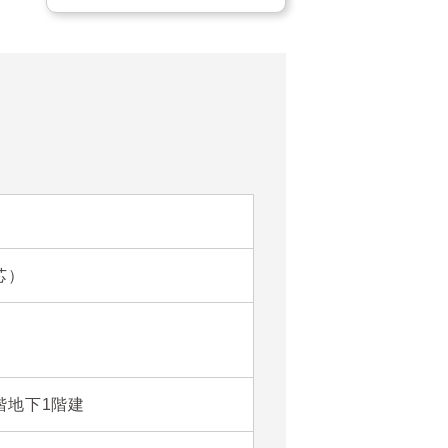
芯）
4階地下1階建