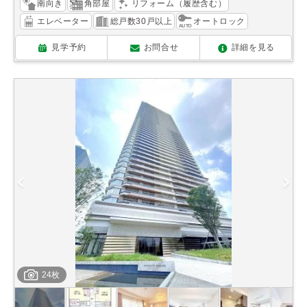
南向き
角部屋
リフォーム（履歴含む）
エレベーター
総戸数30戸以上
オートロック
見学予約
お問合せ
詳細を見る
24枚