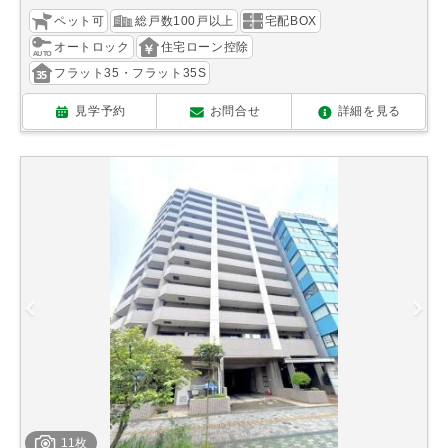
ペット可
総戸数100戸以上
宅配BOX
オートロック
住宅ローン控除
フラット35・フラット35S
見学予約
お問合せ
詳細を見る
11枚