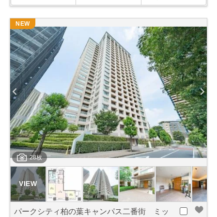
NEW
28枚
パークシティ柏の葉キャンパス二番街 ミッ