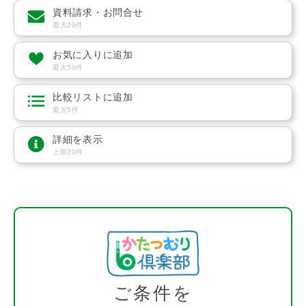
資料請求・お問合せ
最大20件
お気に入りに追加
最大50件
比較リストに追加
最大5件
詳細を表示
上限20件
ご条件を