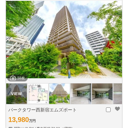
58枚
パークタワー西新宿エムズポート
13,980
万円