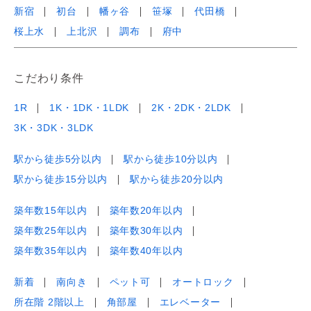
新宿
初台
幡ヶ谷
笹塚
代田橋
桜上水
上北沢
調布
府中
こだわり条件
1R
1K・1DK・1LDK
2K・2DK・2LDK
3K・3DK・3LDK
駅から徒歩5分以内
駅から徒歩10分以内
駅から徒歩15分以内
駅から徒歩20分以内
築年数15年以内
築年数20年以内
築年数25年以内
築年数30年以内
築年数35年以内
築年数40年以内
新着
南向き
ペット可
オートロック
所在階 2階以上
角部屋
エレベーター