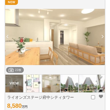
NEW
22枚
ライオンズステージ府中シティタワー
8,580
万円