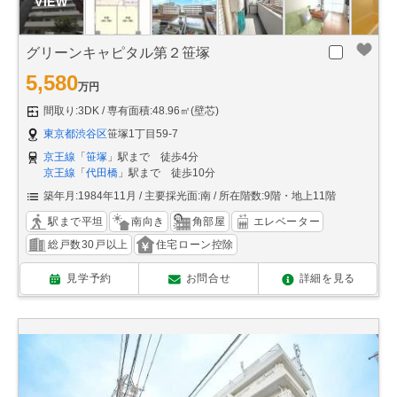
グリーンキャピタル第２笹塚
5,580
万円
間取り:3DK
専有面積:48.96㎡(壁芯)
東京都渋谷区
笹塚1丁目59-7
京王線
「
笹塚
」駅まで 徒歩4分
京王線
「
代田橋
」駅まで 徒歩10分
築年月:1984年11月
主要採光面:南
所在階数:9階・地上11階
駅まで平坦
南向き
角部屋
エレベーター
総戸数30戸以上
住宅ローン控除
見学予約
お問合せ
詳細を見る