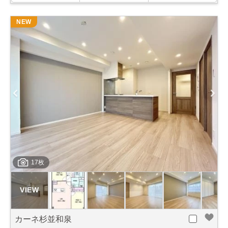
NEW
17枚
カーネ杉並和泉