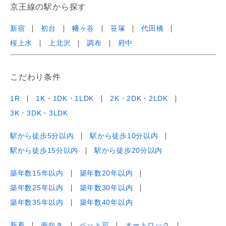
京王線の駅から探す
新宿
初台
幡ヶ谷
笹塚
代田橋
桜上水
上北沢
調布
府中
こだわり条件
1R
1K・1DK・1LDK
2K・2DK・2LDK
3K・3DK・3LDK
駅から徒歩5分以内
駅から徒歩10分以内
駅から徒歩15分以内
駅から徒歩20分以内
築年数15年以内
築年数20年以内
築年数25年以内
築年数30年以内
築年数35年以内
築年数40年以内
新着
南向き
ペット可
オートロック