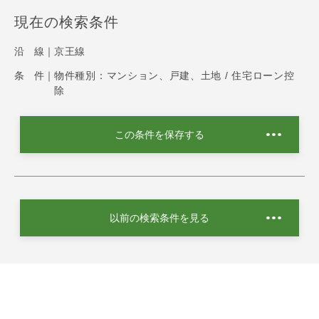
現在の検索条件
沿 線｜
京王線
条 件｜
物件種別：マンション、戸建、土地 / 住宅ローン控
除
この条件を保存する
以前の検索条件を見る