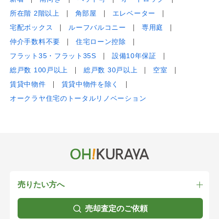
所在階 2階以上
角部屋
エレベーター
宅配ボックス
ルーフバルコニー
専用庭
仲介手数料不要
住宅ローン控除
フラット35・フラット35S
設備10年保証
総戸数 100戸以上
総戸数 30戸以上
空室
賃貸中物件
賃貸中物件を除く
オークラヤ住宅のトータルリノベーション
売りたい方へ
売却査定のご依頼