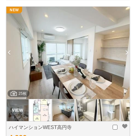
NEW
25枚
ハイマンションWEST高円寺