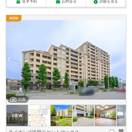
見学予約
お問合せ
詳細を見る
NEW
31枚