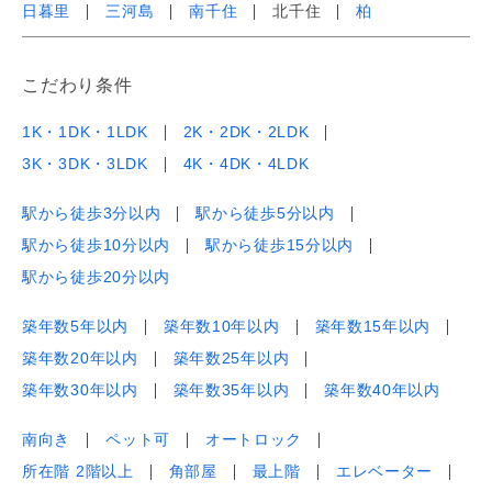
日暮里
三河島
南千住
北千住
柏
こだわり条件
1K・1DK・1LDK
2K・2DK・2LDK
3K・3DK・3LDK
4K・4DK・4LDK
駅から徒歩3分以内
駅から徒歩5分以内
駅から徒歩10分以内
駅から徒歩15分以内
駅から徒歩20分以内
築年数5年以内
築年数10年以内
築年数15年以内
築年数20年以内
築年数25年以内
築年数30年以内
築年数35年以内
築年数40年以内
南向き
ペット可
オートロック
所在階 2階以上
角部屋
最上階
エレベーター