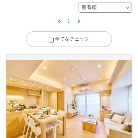
1
全てをチェック