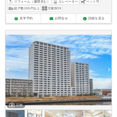
リフォーム（履歴含む）
エレベーター
ペット可
総戸数100戸以上
宅配BOX
見学予約
お問合せ
詳細を見る
32枚