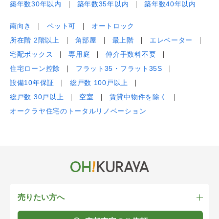
築年数30年以内
築年数35年以内
築年数40年以内
南向き
ペット可
オートロック
所在階 2階以上
角部屋
最上階
エレベーター
宅配ボックス
専用庭
仲介手数料不要
住宅ローン控除
フラット35・フラット35S
設備10年保証
総戸数 100戸以上
総戸数 30戸以上
空室
賃貸中物件を除く
オークラヤ住宅のトータルリノベーション
売りたい方へ