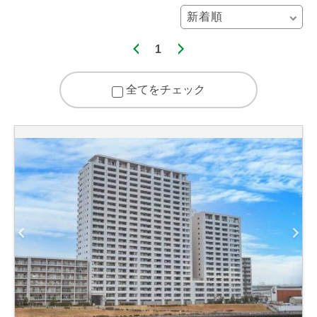
1
全てをチェック