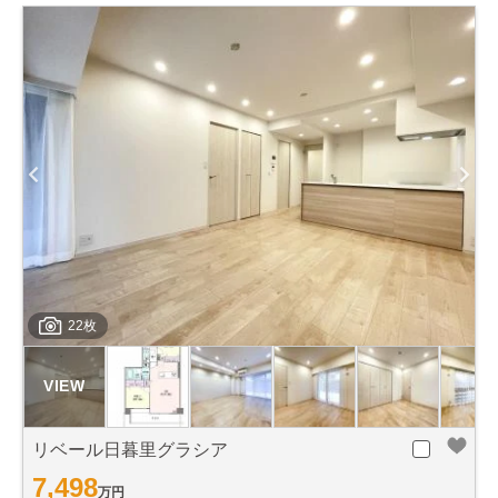
22枚
リベール日暮里グラシア
7,498
万円