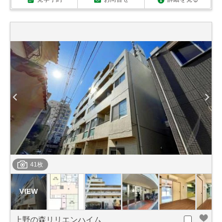
41枚
上野の森リリエンハイム