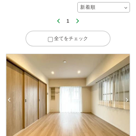
1
全てをチェック