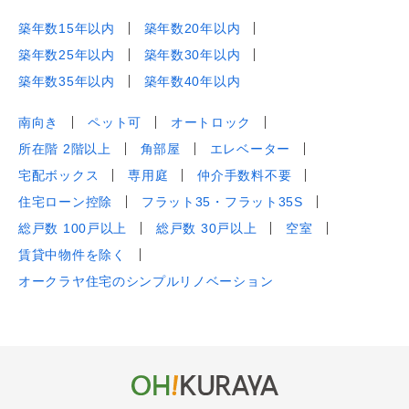
築年数15年以内
築年数20年以内
築年数25年以内
築年数30年以内
築年数35年以内
築年数40年以内
南向き
ペット可
オートロック
所在階 2階以上
角部屋
エレベーター
宅配ボックス
専用庭
仲介手数料不要
住宅ローン控除
フラット35・フラット35S
総戸数 100戸以上
総戸数 30戸以上
空室
賃貸中物件を除く
オークラヤ住宅のシンプルリノベーション