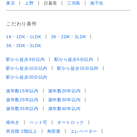
東京
上野
日暮里
三河島
南千住
こだわり条件
1K・1DK・1LDK
2K・2DK・2LDK
3K・3DK・3LDK
駅から徒歩3分以内
駅から徒歩5分以内
駅から徒歩10分以内
駅から徒歩15分以内
駅から徒歩20分以内
築年数15年以内
築年数20年以内
築年数25年以内
築年数30年以内
築年数35年以内
築年数40年以内
南向き
ペット可
オートロック
所在階 2階以上
角部屋
エレベーター