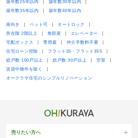
築年数25年以内
築年数30年以内
築年数35年以内
築年数40年以内
南向き
ペット可
オートロック
所在階 2階以上
角部屋
エレベーター
宅配ボックス
専用庭
仲介手数料不要
住宅ローン控除
フラット35・フラット35S
総戸数 100戸以上
総戸数 30戸以上
空室
賃貸中物件を除く
オークラヤ住宅のシンプルリノベーション
売りたい方へ