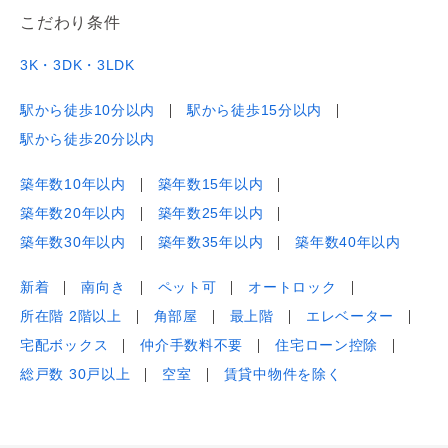
こだわり条件
3K・3DK・3LDK
駅から徒歩10分以内
駅から徒歩15分以内
駅から徒歩20分以内
築年数10年以内
築年数15年以内
築年数20年以内
築年数25年以内
築年数30年以内
築年数35年以内
築年数40年以内
新着
南向き
ペット可
オートロック
所在階 2階以上
角部屋
最上階
エレベーター
宅配ボックス
仲介手数料不要
住宅ローン控除
総戸数 30戸以上
空室
賃貸中物件を除く