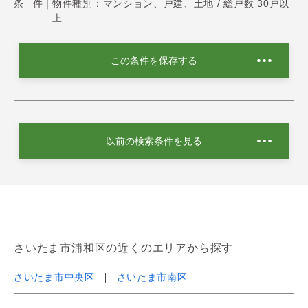
条 件｜
物件種別：マンション、戸建、土地 / 総戸数 30戸以
上
この条件を保存する
以前の検索条件を見る
さいたま市浦和区の近くのエリアから探す
さいたま市中央区
さいたま市南区