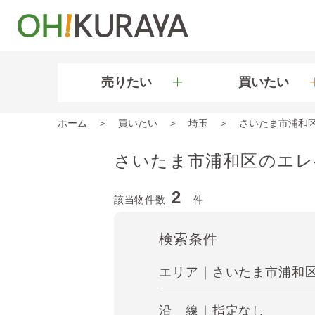
売りたい
買いたい
ホーム
買いたい
埼玉
さいたま市浦和
さいたま市浦和区のエレ
2
該当物件数
件
検索条件
エリア｜さいたま市浦和
沿 線｜指定なし