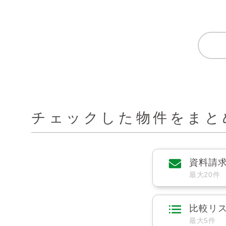
チェックした物件をまと
資料請
最大20件
比較リ
最大5件