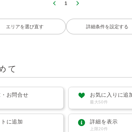
1
エリアを選び直す
詳細条件を設定する
めて
求・お問合せ
お気に入りに追
最大50件
ストに追加
詳細を表示
上限20件