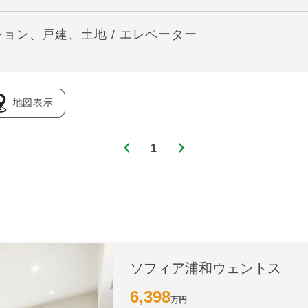
ョン、戸建、土地 / エレベーター
地図表示
1
ソフィア浦和ウェントス
6,398
万円