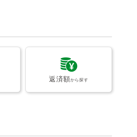
返済額
から探す