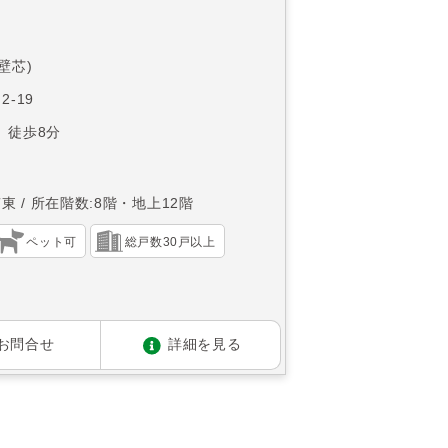
(壁芯)
2-19
 徒歩8分
南東
所在階数:8階・地上12階
ペット可
総戸数30戸以上
お問合せ
詳細を見る