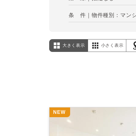
条 件｜物件種別：マンシ
大きく表示
小さく表示
NEW