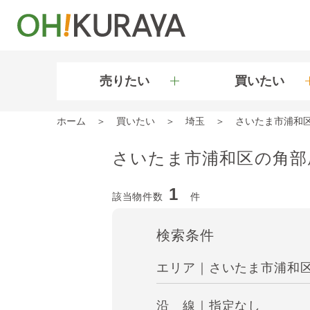
売りたい
買いたい
ホーム
買いたい
埼玉
さいたま市浦和
さいたま市浦和区の角部
1
該当物件数
件
検索条件
エリア｜さいたま市浦和
沿 線｜指定なし