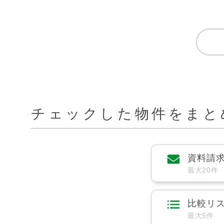
チェックした物件をまと
資料請
最大20件
比較リ
最大5件