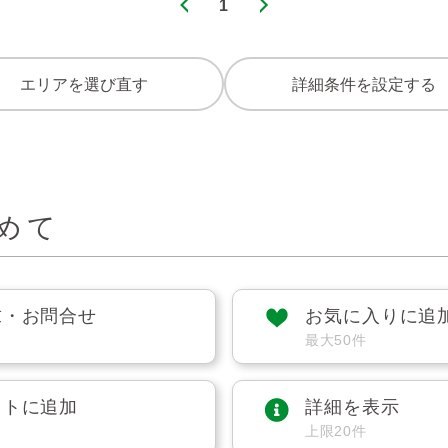
1
エリアを選び直す
詳細条件を設定する
めて
求・お問合せ
お気に入りに追
最大50件
ストに追加
詳細を表示
上限20件