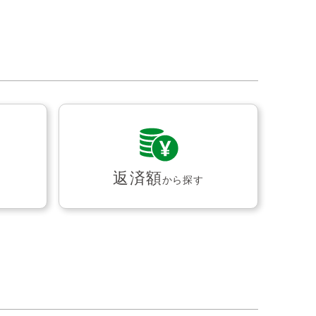
返済額
から探す