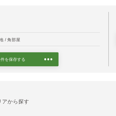
 / 角部屋
条件を保存する
リアから探す