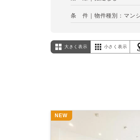
条 件｜物件種別：マンシ
大きく表示
小さく表示
NEW