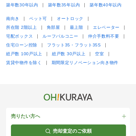
築年数30年以内
築年数35年以内
築年数40年以内
南向き
ペット可
オートロック
所在階 2階以上
角部屋
最上階
エレベーター
宅配ボックス
ルーフバルコニー
仲介手数料不要
住宅ローン控除
フラット35・フラット35S
総戸数 100戸以上
総戸数 30戸以上
空室
賃貸中物件を除く
期間限定リノベーション向き物件
売りたい方へ
売却査定のご依頼