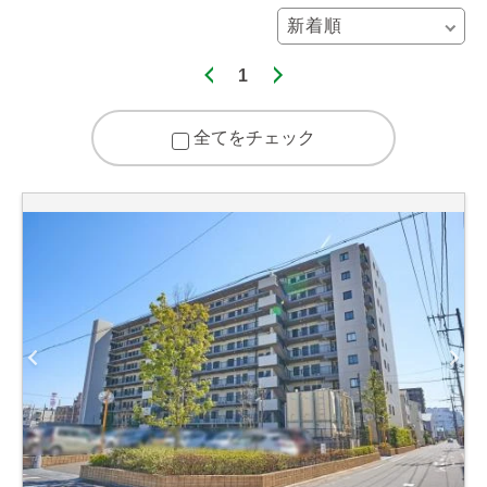
1
全てをチェック