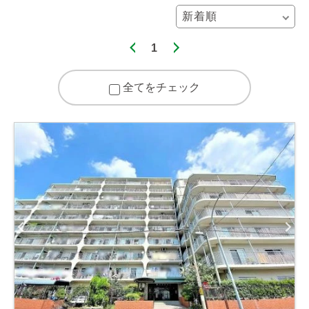
1
全てをチェック