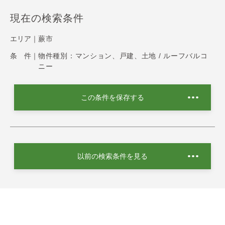
現在の検索条件
エリア｜
蕨市
条 件｜
物件種別：マンション、戸建、土地 / ルーフバルコ
ニー
この条件を保存する
以前の検索条件を見る