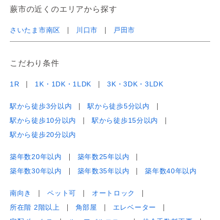
蕨市の近くのエリアから探す
さいたま市南区
川口市
戸田市
こだわり条件
1R
1K・1DK・1LDK
3K・3DK・3LDK
駅から徒歩3分以内
駅から徒歩5分以内
駅から徒歩10分以内
駅から徒歩15分以内
駅から徒歩20分以内
築年数20年以内
築年数25年以内
築年数30年以内
築年数35年以内
築年数40年以内
南向き
ペット可
オートロック
所在階 2階以上
角部屋
エレベーター