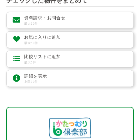
チェックした物件をまとめて
資料請求・お問合せ
最大20件
お気に入りに追加
最大50件
比較リストに追加
最大5件
詳細を表示
上限20件