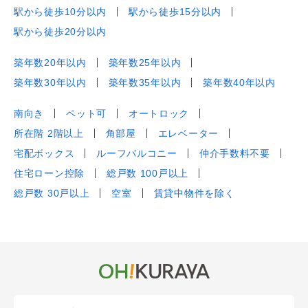
駅から徒歩10分以内
駅から徒歩15分以内
駅から徒歩20分以内
築年数20年以内
築年数25年以内
築年数30年以内
築年数35年以内
築年数40年以内
南向き
ペット可
オートロック
所在階 2階以上
角部屋
エレベーター
宅配ボックス
ルーフバルコニー
仲介手数料不要
住宅ローン控除
総戸数 100戸以上
総戸数 30戸以上
空室
賃貸中物件を除く