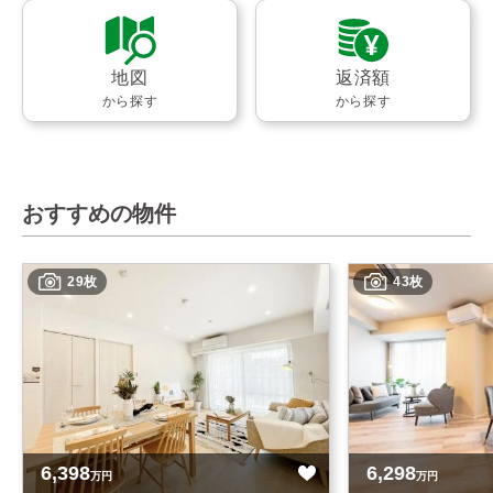
地図
返済額
から探す
から探す
おすすめの物件
29枚
43枚
6,398
6,298
万円
万円