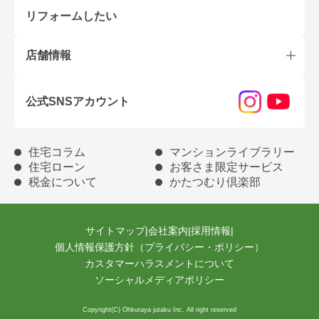
リフォームしたい
店舗情報
公式SNSアカウント
住宅コラム
マンションライブラリー
住宅ローン
お客さま限定サービス
税金について
かたつむり倶楽部
サイトマップ
|
会社案内
|
採用情報
|
個人情報保護方針（プライバシー・ポリシー）
カスタマーハラスメントについて
ソーシャルメディアポリシー
Copyright(C) Ohkuraya jutaku Inc. All right reserved