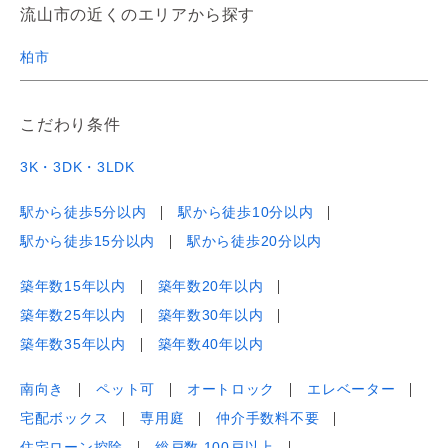
流山市の近くのエリアから探す
柏市
こだわり条件
3K・3DK・3LDK
駅から徒歩5分以内
駅から徒歩10分以内
駅から徒歩15分以内
駅から徒歩20分以内
築年数15年以内
築年数20年以内
築年数25年以内
築年数30年以内
築年数35年以内
築年数40年以内
南向き
ペット可
オートロック
エレベーター
宅配ボックス
専用庭
仲介手数料不要
住宅ローン控除
総戸数 100戸以上