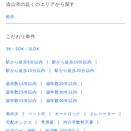
流山市の近くのエリアから探す
柏市
こだわり条件
3K・3DK・3LDK
駅から徒歩5分以内
駅から徒歩10分以内
駅から徒歩15分以内
駅から徒歩20分以内
築年数15年以内
築年数20年以内
築年数25年以内
築年数30年以内
築年数35年以内
築年数40年以内
南向き
ペット可
オートロック
エレベーター
宅配ボックス
専用庭
仲介手数料不要
住宅ローン控除
総戸数 100戸以上