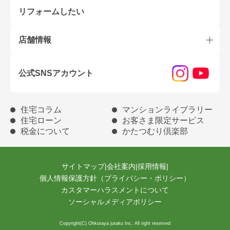
リフォームしたい
店舗情報
公式SNSアカウント
住宅コラム
マンションライブラリー
住宅ローン
お客さま限定サービス
税金について
かたつむり倶楽部
サイトマップ
|
会社案内
|
採用情報
|
個人情報保護方針（プライバシー・ポリシー）
カスタマーハラスメントについて
ソーシャルメディアポリシー
Copyright(C) Ohkuraya jutaku Inc. All right reserved