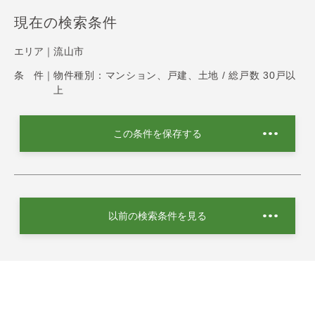
現在の検索条件
エリア｜
流山市
条 件｜
物件種別：マンション、戸建、土地 / 総戸数 30戸以
上
この条件を保存する
以前の検索条件を見る