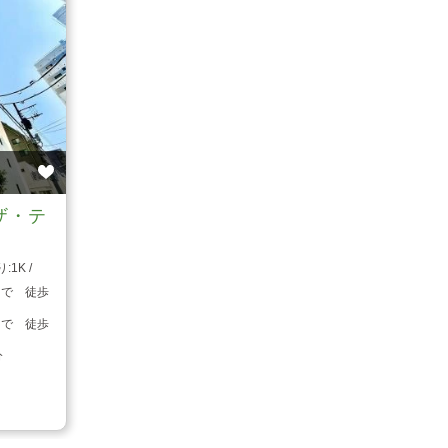
ザ・テ
1K
まで 徒歩
まで 徒歩
分