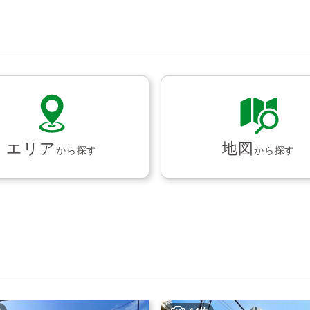
エリア
地図
から探す
から探す