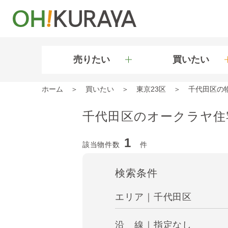
売りたい
買いたい
ホーム
買いたい
東京23区
千代田区の
千代田区のオークラヤ住
1
該当物件数
件
検索条件
エリア｜千代田区
沿 線｜指定なし