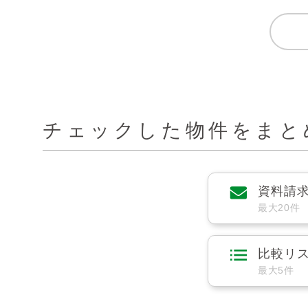
チェックした物件をまと
資料請
最大20件
比較リ
最大5件