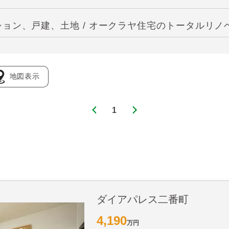
ョン、戸建、土地 / オークラヤ住宅のトータルリノ
地図表示
1
ダイアパレス二番町
4,190
万円