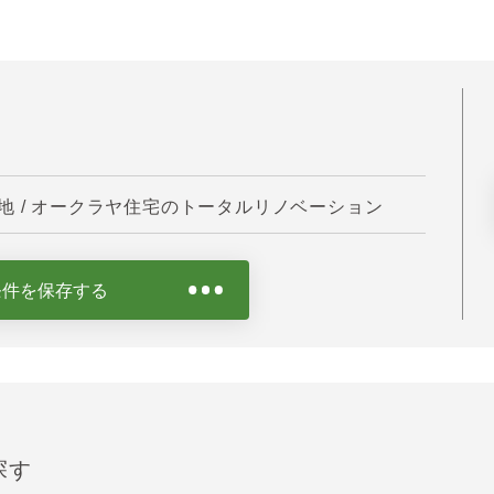
 / オークラヤ住宅のトータルリノベーション
条件を保存する
探す