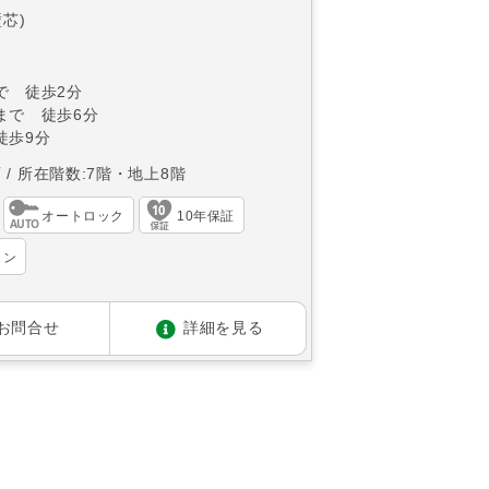
壁芯)
で 徒歩2分
まで 徒歩6分
徒歩9分
西
所在階数:7階・地上8階
オートロック
10年保証
ョン
お問合せ
詳細を見る