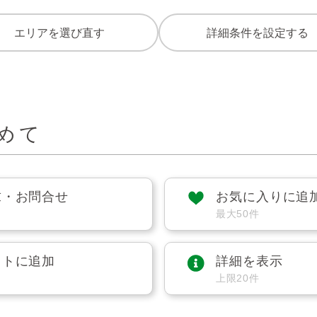
エリアを選び直す
詳細条件を設定する
めて
求・お問合せ
お気に入りに追
最大50件
ストに追加
詳細を表示
上限20件