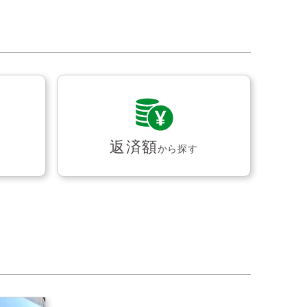
返済額
から探す