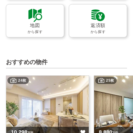
地図
返済額
から探す
から探す
おすすめの物件
24枚
25枚
10,298
8,880
万円
万円