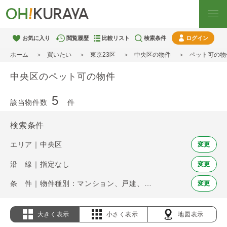
お気に入り
閲覧履歴
比較リスト
検索条件
ログイン
ホーム
買いたい
東京23区
中央区の物件
ペット可の物
中央区のペット可の物件
5
該当物件数
件
検索条件
エリア｜中央区
変更
沿 線｜指定なし
変更
条 件｜物件種別：マンション、戸建、土地 / ペット可
変更
大きく表示
小さく表示
地図表示