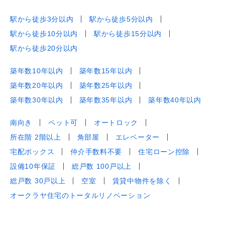
駅から徒歩3分以内
駅から徒歩5分以内
駅から徒歩10分以内
駅から徒歩15分以内
駅から徒歩20分以内
築年数10年以内
築年数15年以内
築年数20年以内
築年数25年以内
築年数30年以内
築年数35年以内
築年数40年以内
南向き
ペット可
オートロック
所在階 2階以上
角部屋
エレベーター
宅配ボックス
仲介手数料不要
住宅ローン控除
設備10年保証
総戸数 100戸以上
総戸数 30戸以上
空室
賃貸中物件を除く
オークラヤ住宅のトータルリノベーション