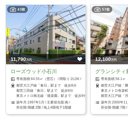
43枚
57枚
11,790
12,100
万円
万円
ローズウッド小石川
グランシティ
64.55㎡（壁芯）
2LDK
58.1
都営大江戸線「春日」駅まで 徒歩8分
都営大江戸線「勝
都営三田線「春日」駅まで 徒歩8分
東京メトロ有楽町
東京メトロ南北線「後楽園」駅まで 徒歩9分
都営大江戸線「月
1997年1月
南
2000年1
2階 / 地上4階地下1階建
7階 