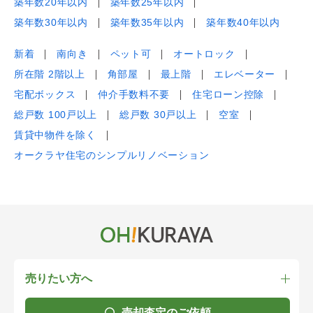
築年数20年以内
築年数25年以内
築年数30年以内
築年数35年以内
築年数40年以内
新着
南向き
ペット可
オートロック
所在階 2階以上
角部屋
最上階
エレベーター
宅配ボックス
仲介手数料不要
住宅ローン控除
総戸数 100戸以上
総戸数 30戸以上
空室
賃貸中物件を除く
オークラヤ住宅のシンプルリノベーション
売りたい方へ
売却査定のご依頼