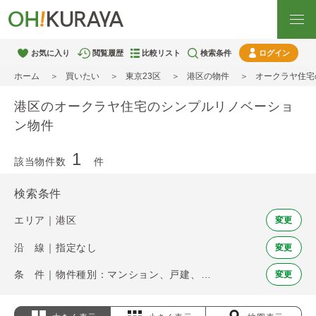
お気に入り
閲覧履歴
比較リスト
検索条件
ログイン
ホーム
買いたい
東京23区
港区の物件
オークラヤ住宅
港区のオークラヤ住宅のシンプルリノベーショ
ン物件
1
該当物件数
件
検索条件
エリア｜港区
変更
沿 線｜指定なし
変更
条 件｜物件種別：マンション、戸建、土地 / オークラヤ住宅のシンプルリノベーション
変更