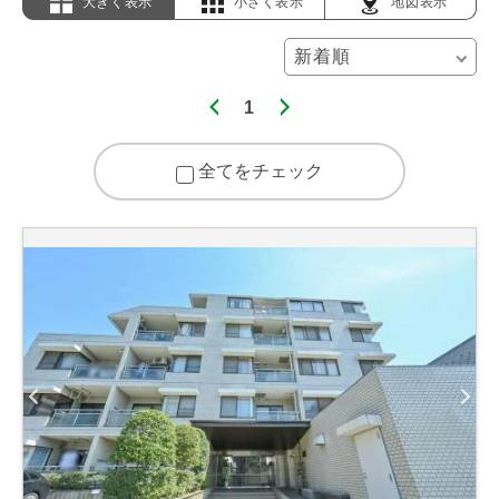
大きく表示
小さく表示
地図表示
1
全てをチェック