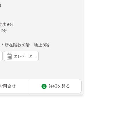
)
徒歩9分
2分
東
所在階数:6階・地上8階
）
エレベーター
お問合せ
詳細を見る