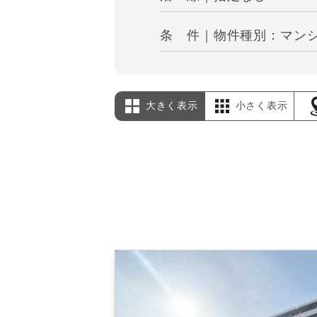
条 件｜物件種別：マンシ
大きく表示
小さく表示