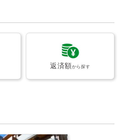
返済額
から探す