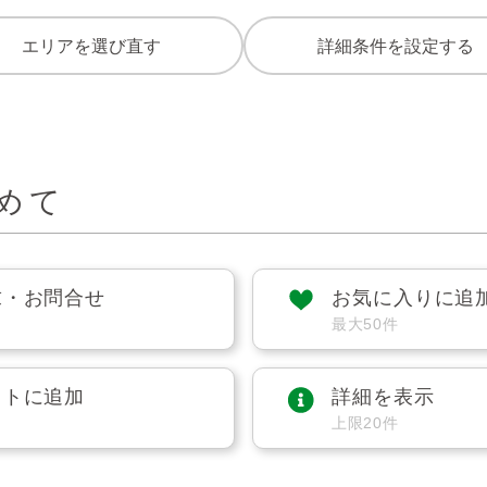
エリアを選び直す
詳細条件を設定する
めて
求・お問合せ
お気に入りに追
最大50件
ストに追加
詳細を表示
上限20件