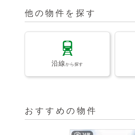
他の物件を探す
沿線
から探す
おすすめの物件
34枚