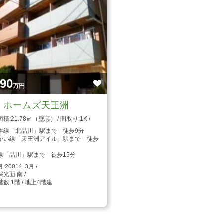
690
万円
・ホームズ天王洲
21.78㎡（壁芯）
1K
本線「北品川」駅まで 徒歩9分
かい線「天王洲アイル」駅まで 徒歩
線「品川」駅まで 徒歩15分
2001年3月
南
1階 / 地上4階建