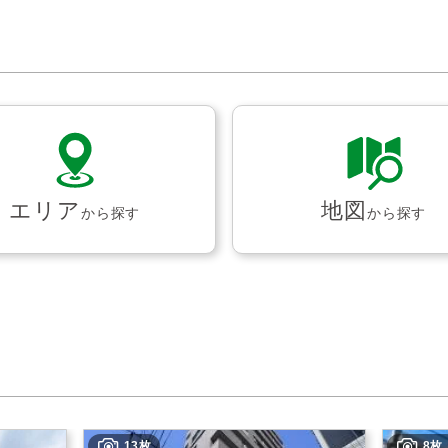
エリア
地図
から探す
から探す
13枚
8枚