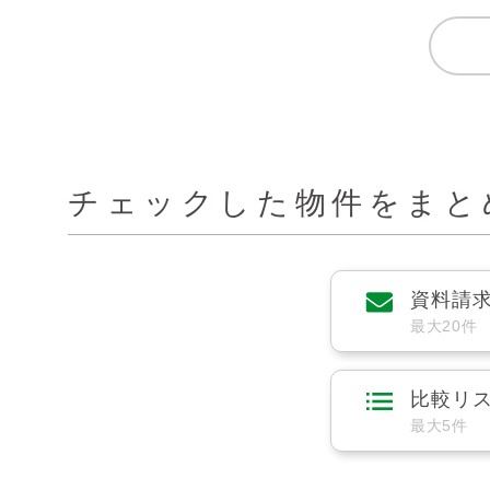
チェックした物件をまと
資料請
最大20件
比較リ
最大5件