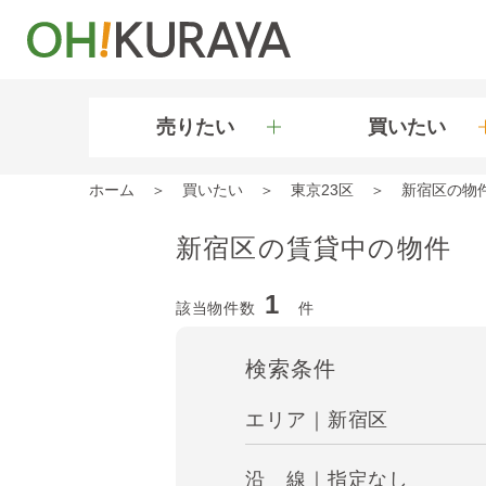
売りたい
買いたい
ホーム
買いたい
東京23区
新宿区の物
新宿区の賃貸中の物件
1
該当物件数
件
検索条件
エリア｜新宿区
沿 線｜指定なし