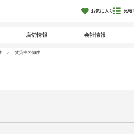
お気に入り
比較
店舗情報
会社情報
件
賃貸中の物件