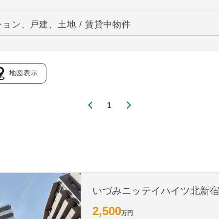
ョン、戸建、土地 / 賃貸中物件
地図表示
1
いづみニッテイハイツ北新
2,500
万円