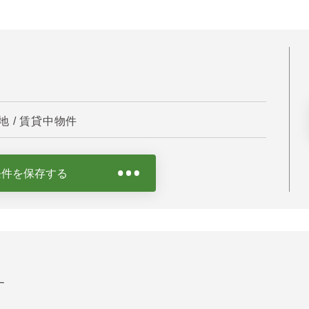
 / 賃貸中物件
条件を保存する
す