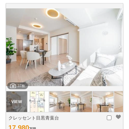
37枚
クレッセント目黒青葉台
17,980