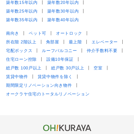
築年数15年以内
築年数20年以内
築年数25年以内
築年数30年以内
築年数35年以内
築年数40年以内
南向き
ペット可
オートロック
所在階 2階以上
角部屋
最上階
エレベーター
宅配ボックス
ルーフバルコニー
仲介手数料不要
住宅ローン控除
設備10年保証
総戸数 100戸以上
総戸数 30戸以上
空室
賃貸中物件
賃貸中物件を除く
期間限定リノベーション向き物件
オークラヤ住宅のトータルリノベーション