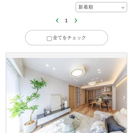
1
全てをチェック