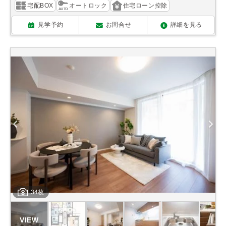
宅配BOX
オートロック
住宅ローン控除
見学予約
お問合せ
詳細を見る
34枚