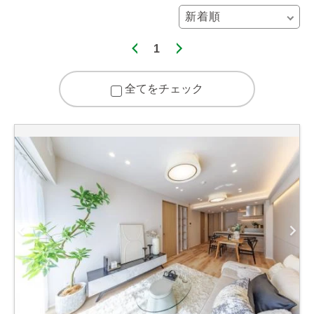
1
全てをチェック