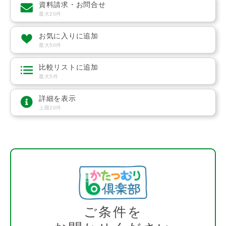
資料請求・お問合せ
最大20件
お気に入りに追加
最大50件
比較リストに追加
最大5件
詳細を表示
上限20件
ご条件を