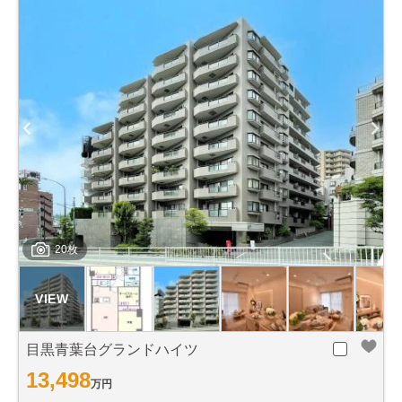
20枚
目黒青葉台グランドハイツ
13,498
万円