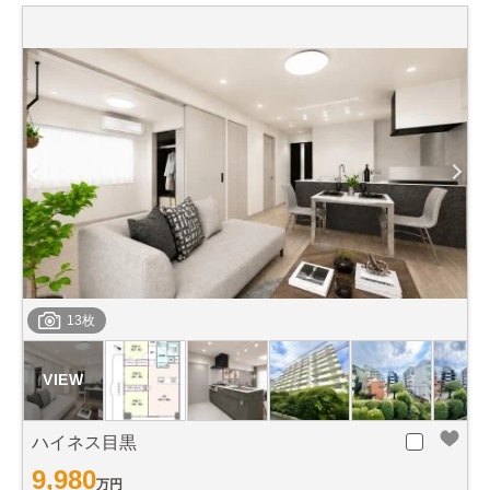
13枚
ハイネス目黒
9,980
万円