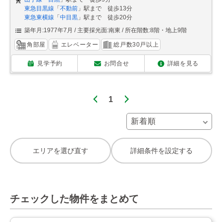
東急目黒線
「
不動前
」駅まで 徒歩13分
東急東横線
「
中目黒
」駅まで 徒歩20分
築年月:1977年7月
主要採光面:南東
所在階数:8階・地上9階
角部屋
エレベーター
総戸数30戸以上
見学予約
お問合せ
詳細を見る
1
エリアを選び直す
詳細条件を設定する
チェックした物件をまとめて