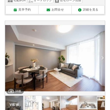
宅配BOX
オートロック
住宅ローン控除
見学予約
お問合せ
詳細を見る
34枚