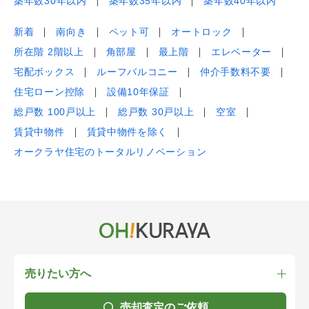
築年数30年以内
築年数35年以内
築年数40年以内
新着
南向き
ペット可
オートロック
所在階 2階以上
角部屋
最上階
エレベーター
宅配ボックス
ルーフバルコニー
仲介手数料不要
住宅ローン控除
設備10年保証
総戸数 100戸以上
総戸数 30戸以上
空室
賃貸中物件
賃貸中物件を除く
オークラヤ住宅のトータルリノベーション
売りたい方へ
売却査定のご依頼