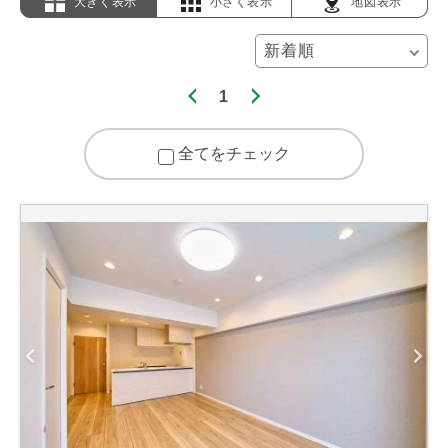
大きく表示
小さく表示
地図表示
1
全てをチェック