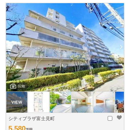
32枚
シティプラザ富士見町
5,580
万円