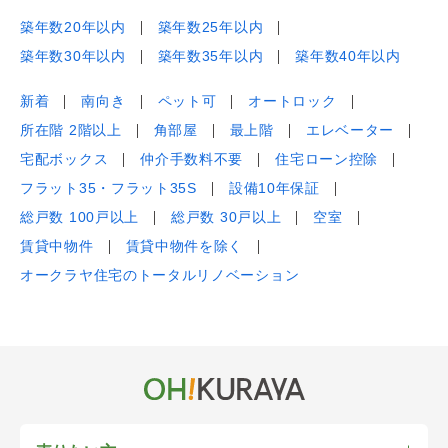
築年数20年以内
築年数25年以内
築年数30年以内
築年数35年以内
築年数40年以内
新着
南向き
ペット可
オートロック
所在階 2階以上
角部屋
最上階
エレベーター
宅配ボックス
仲介手数料不要
住宅ローン控除
フラット35・フラット35S
設備10年保証
総戸数 100戸以上
総戸数 30戸以上
空室
賃貸中物件
賃貸中物件を除く
オークラヤ住宅のトータルリノベーション