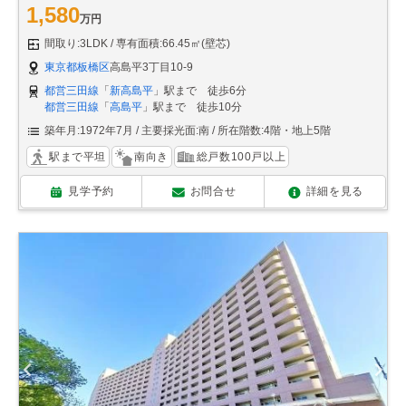
1,580
万円
間取り:3LDK
専有面積:66.45㎡(壁芯)
東京都板橋区
高島平3丁目10-9
都営三田線
「
新高島平
」駅まで 徒歩6分
都営三田線
「
高島平
」駅まで 徒歩10分
築年月:1972年7月
主要採光面:南
所在階数:4階・地上5階
駅まで平坦
南向き
総戸数100戸以上
見学予約
お問合せ
詳細を見る