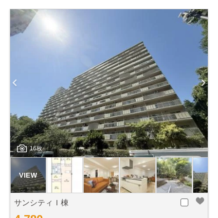
16枚
サンシティＩ棟