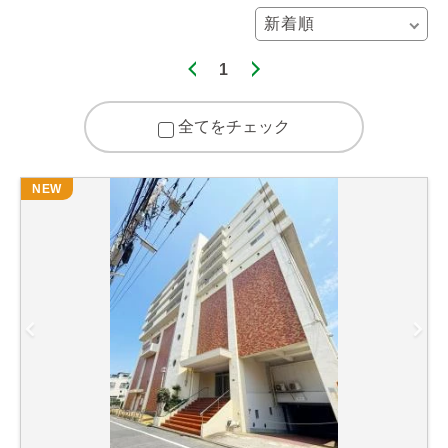
1
全てをチェック
NEW