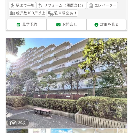
駅まで平坦
リフォーム（履歴含む）
エレベーター
総戸数100戸以上
駐車場空あり
見学予約
お問合せ
詳細を見る
39枚