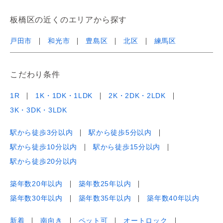
板橋区の近くのエリアから探す
戸田市
和光市
豊島区
北区
練馬区
こだわり条件
1R
1K・1DK・1LDK
2K・2DK・2LDK
3K・3DK・3LDK
駅から徒歩3分以内
駅から徒歩5分以内
駅から徒歩10分以内
駅から徒歩15分以内
駅から徒歩20分以内
築年数20年以内
築年数25年以内
築年数30年以内
築年数35年以内
築年数40年以内
新着
南向き
ペット可
オートロック