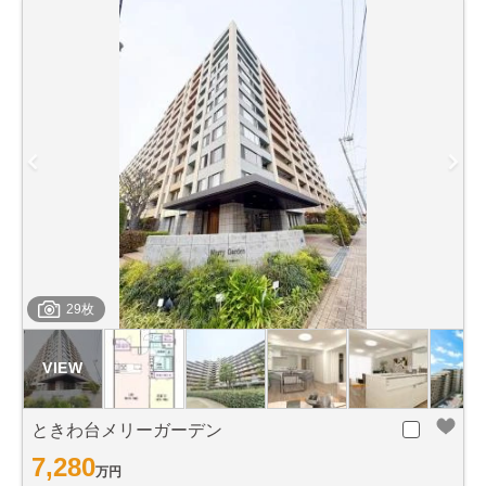
29枚
ときわ台メリーガーデン
7,280
万円