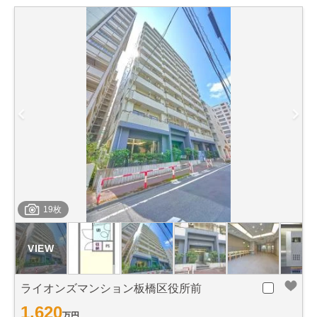
19枚
ライオンズマンション板橋区役所前
1,620
万円