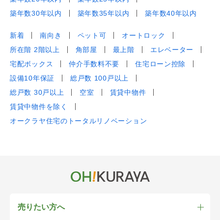
築年数30年以内
築年数35年以内
築年数40年以内
新着
南向き
ペット可
オートロック
所在階 2階以上
角部屋
最上階
エレベーター
宅配ボックス
仲介手数料不要
住宅ローン控除
設備10年保証
総戸数 100戸以上
総戸数 30戸以上
空室
賃貸中物件
賃貸中物件を除く
オークラヤ住宅のトータルリノベーション
売りたい方へ