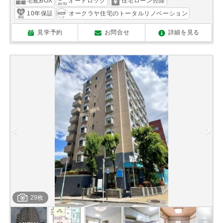
宅配BOX
オートロック
住宅ローン控除
10年保証
オークラヤ住宅のトータルリノベーション
見学予約
お問合せ
詳細を見る
29枚