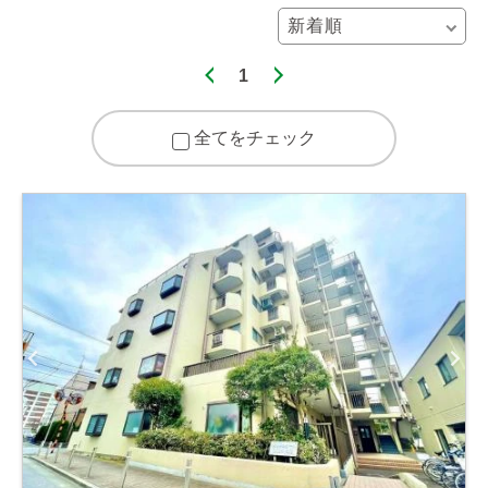
1
全てをチェック