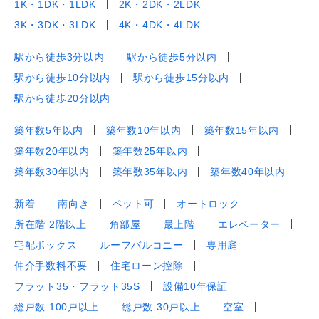
1K・1DK・1LDK
2K・2DK・2LDK
3K・3DK・3LDK
4K・4DK・4LDK
駅から徒歩3分以内
駅から徒歩5分以内
駅から徒歩10分以内
駅から徒歩15分以内
駅から徒歩20分以内
築年数5年以内
築年数10年以内
築年数15年以内
築年数20年以内
築年数25年以内
築年数30年以内
築年数35年以内
築年数40年以内
新着
南向き
ペット可
オートロック
所在階 2階以上
角部屋
最上階
エレベーター
宅配ボックス
ルーフバルコニー
専用庭
仲介手数料不要
住宅ローン控除
フラット35・フラット35S
設備10年保証
総戸数 100戸以上
総戸数 30戸以上
空室