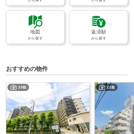
地図
返済額
から探す
から探す
おすすめの物件
29枚
21枚