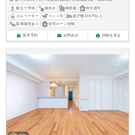
駅まで平坦
南向き
角部屋
即引渡可
エレベーター
ペット可
総戸数100戸以上
駐車場空あり
住宅ローン控除
見学予約
お問合せ
詳細を見る