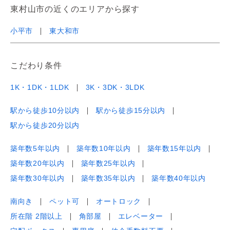
東村山市の近くのエリアから探す
小平市
東大和市
こだわり条件
1K・1DK・1LDK
3K・3DK・3LDK
駅から徒歩10分以内
駅から徒歩15分以内
駅から徒歩20分以内
築年数5年以内
築年数10年以内
築年数15年以内
築年数20年以内
築年数25年以内
築年数30年以内
築年数35年以内
築年数40年以内
南向き
ペット可
オートロック
所在階 2階以上
角部屋
エレベーター