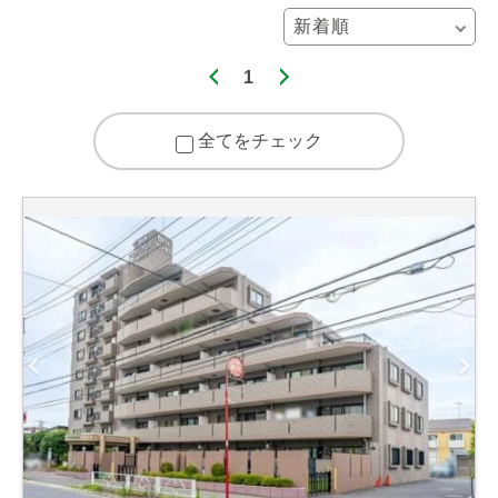
1
全てをチェック