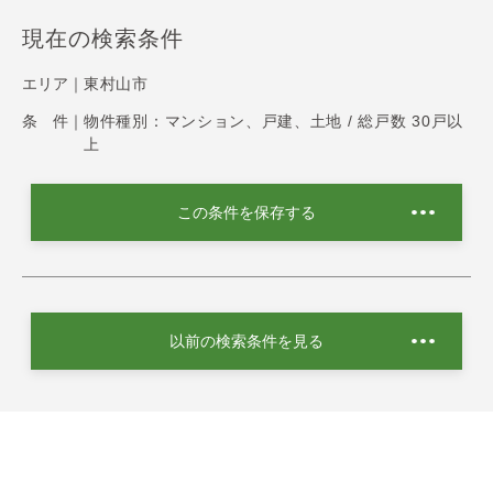
現在の検索条件
エリア｜
東村山市
条 件｜
物件種別：マンション、戸建、土地 / 総戸数 30戸以
上
この条件を保存する
以前の検索条件を見る