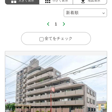
大きく表示
小さく表示
地図表示
1
全てをチェック