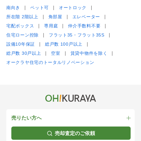
南向き
ペット可
オートロック
所在階 2階以上
角部屋
エレベーター
宅配ボックス
専用庭
仲介手数料不要
住宅ローン控除
フラット35・フラット35S
設備10年保証
総戸数 100戸以上
総戸数 30戸以上
空室
賃貸中物件を除く
オークラヤ住宅のトータルリノベーション
売りたい方へ
売却査定のご依頼