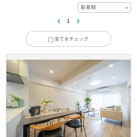
1
全てをチェック