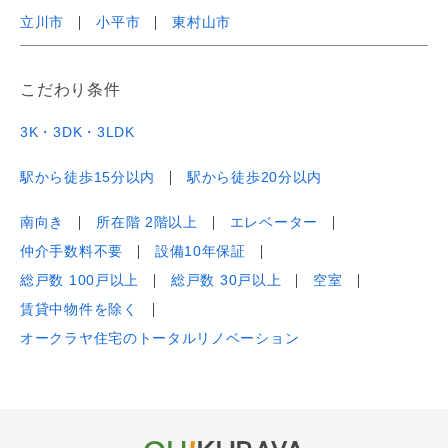
立川市
小平市
東村山市
こだわり条件
3K・3DK・3LDK
駅から徒歩15分以内
駅から徒歩20分以内
南向き
所在階 2階以上
エレベーター
仲介手数料不要
設備10年保証
総戸数 100戸以上
総戸数 30戸以上
空室
賃貸中物件を除く
オークラヤ住宅のトータルリノベーション