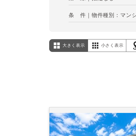
条 件｜物件種別：マンシ
大きく表示
小さく表示