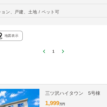
ョン、戸建、土地 / ペット可
地図表示
1
三ツ沢ハイタウン 5号棟
1,999
万円