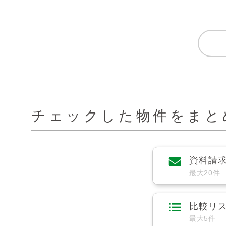
チェックした物件をまと
資料請
最大20件
比較リ
最大5件