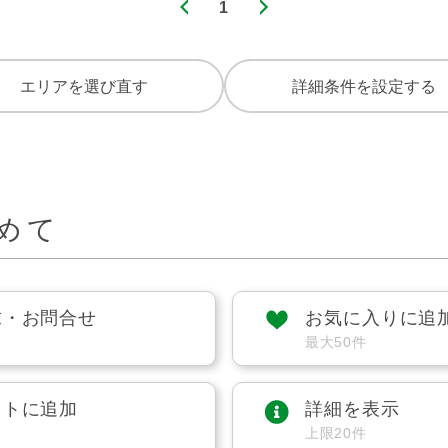
1
エリアを選び直す
詳細条件を設定する
めて
求・お問合せ
お気に入りに追
最大50件
ストに追加
詳細を表示
上限20件