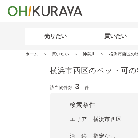
売りたい
買いたい
ホーム
買いたい
神奈川
横浜市西区の
横浜市西区のペット可の
3
該当物件数
件
検索条件
エリア｜横浜市西区
沿 線｜指定なし