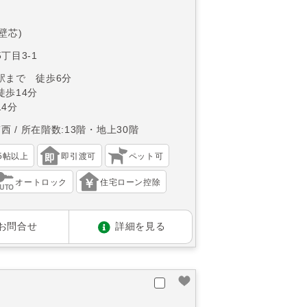
(壁芯)
丁目3-1
駅まで 徒歩6分
徒歩14分
4分
南西
所在階数:13階・地上30階
15帖以上
即引渡可
ペット可
オートロック
住宅ローン控除
お問合せ
詳細を見る