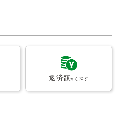
返済額
から探す