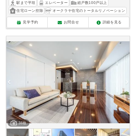
駅まで平坦
エレベーター
総戸数100戸以上
住宅ローン控除
オークラヤ住宅のトータルリノベーション
見学予約
お問合せ
詳細を見る
38枚