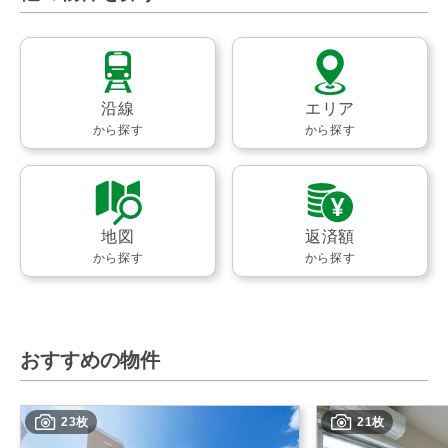
沿線
エリア
から探す
から探す
地図
返済額
から探す
から探す
おすすめの物件
23枚
21枚