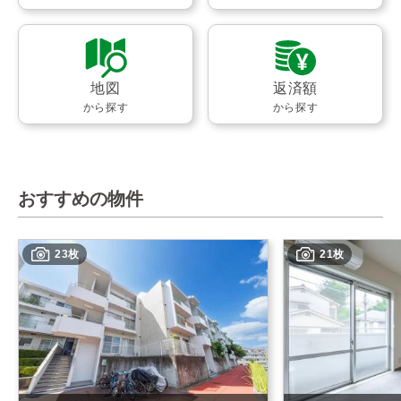
地図
返済額
から探す
から探す
おすすめの物件
23枚
21枚