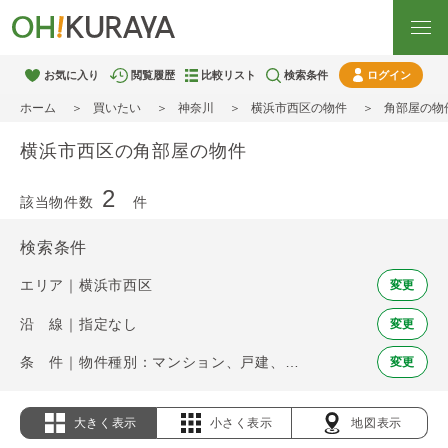
お気に入り
閲覧履歴
比較リスト
検索条件
ログイン
ホーム
買いたい
神奈川
横浜市西区の物件
角部屋の物
横浜市西区の角部屋の物件
2
該当物件数
件
検索条件
エリア｜横浜市西区
変更
沿 線｜指定なし
変更
条 件｜物件種別：マンション、戸建、土地 / 角部屋
変更
大きく表示
小さく表示
地図表示