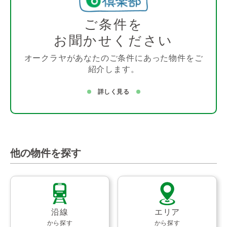
ご条件を
お聞かせください
オークラヤがあなたのご条件にあった物件をご
紹介します。
詳しく見る
他の物件を探す
沿線
エリア
から探す
から探す