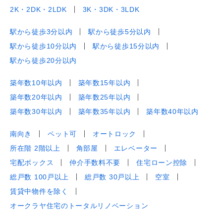
2K・2DK・2LDK
3K・3DK・3LDK
駅から徒歩3分以内
駅から徒歩5分以内
駅から徒歩10分以内
駅から徒歩15分以内
駅から徒歩20分以内
築年数10年以内
築年数15年以内
築年数20年以内
築年数25年以内
築年数30年以内
築年数35年以内
築年数40年以内
南向き
ペット可
オートロック
所在階 2階以上
角部屋
エレベーター
宅配ボックス
仲介手数料不要
住宅ローン控除
総戸数 100戸以上
総戸数 30戸以上
空室
賃貸中物件を除く
オークラヤ住宅のトータルリノベーション