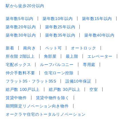
駅から徒歩20分以内
築年数5年以内
築年数10年以内
築年数15年以内
築年数20年以内
築年数25年以内
築年数30年以内
築年数35年以内
築年数40年以内
新着
南向き
ペット可
オートロック
所在階 2階以上
角部屋
最上階
エレベーター
宅配ボックス
ルーフバルコニー
専用庭
仲介手数料不要
住宅ローン控除
フラット35・フラット35S
設備10年保証
総戸数 100戸以上
総戸数 30戸以上
空室
賃貸中物件
賃貸中物件を除く
期間限定リノベーション向き物件
オークラヤ住宅のトータルリノベーション