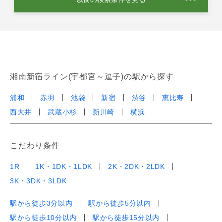
湘南新宿ライン(宇都宮～逗子)の駅から探す
浦和
赤羽
池袋
新宿
渋谷
恵比寿
西大井
武蔵小杉
新川崎
横浜
こだわり条件
1R
1K・1DK・1LDK
2K・2DK・2LDK
3K・3DK・3LDK
駅から徒歩3分以内
駅から徒歩5分以内
駅から徒歩10分以内
駅から徒歩15分以内