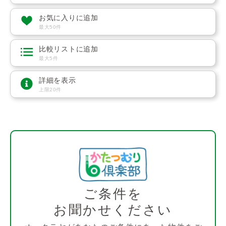
お気に入りに追加
最大50件
比較リストに追加
最大5件
詳細を表示
上限20件
ご条件を
お聞かせください