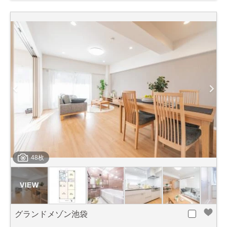
48枚
グランドメゾン池袋