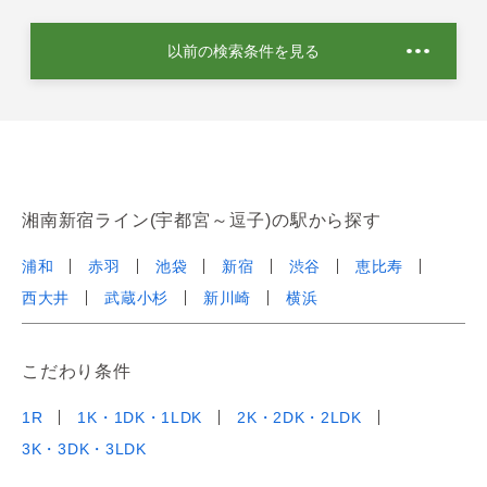
以前の検索条件を見る
湘南新宿ライン(宇都宮～逗子)の駅から探す
浦和
赤羽
池袋
新宿
渋谷
恵比寿
西大井
武蔵小杉
新川崎
横浜
こだわり条件
1R
1K・1DK・1LDK
2K・2DK・2LDK
3K・3DK・3LDK