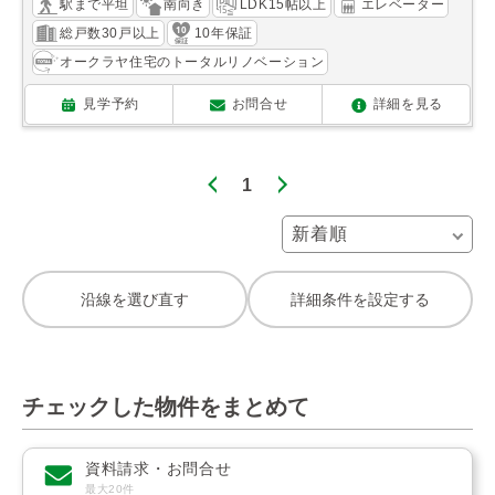
駅まで平坦
南向き
LDK15帖以上
エレベーター
総戸数30戸以上
10年保証
オークラヤ住宅のトータルリノベーション
見学予約
お問合せ
詳細を見る
1
沿線を選び直す
詳細条件を設定する
チェックした物件をまとめて
資料請求・お問合せ
最大20件