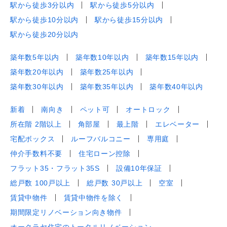
駅から徒歩3分以内
駅から徒歩5分以内
駅から徒歩10分以内
駅から徒歩15分以内
駅から徒歩20分以内
築年数5年以内
築年数10年以内
築年数15年以内
築年数20年以内
築年数25年以内
築年数30年以内
築年数35年以内
築年数40年以内
新着
南向き
ペット可
オートロック
所在階 2階以上
角部屋
最上階
エレベーター
宅配ボックス
ルーフバルコニー
専用庭
仲介手数料不要
住宅ローン控除
フラット35・フラット35S
設備10年保証
総戸数 100戸以上
総戸数 30戸以上
空室
賃貸中物件
賃貸中物件を除く
期間限定リノベーション向き物件
オークラヤ住宅のトータルリノベーション