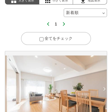
大きく表示
小さく表示
地図表示
1
全てをチェック