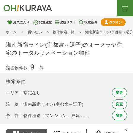
お気に入り
閲覧履歴
比較リスト
検索条件
ログイン
ホーム
買いたい
物件検索一覧
湘南新宿ライン(宇都宮～逗子
湘南新宿ライン(宇都宮～逗子)のオークラヤ住
宅のトータルリノベーション物件
9
該当物件数
件
検索条件
エリア｜指定なし
変更
沿 線｜湘南新宿ライン(宇都宮～逗子)
変更
条 件｜物件種別：マンション、戸建、土地 / オークラヤ住宅のトータルリノベーション
変更