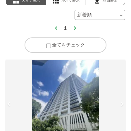
大きく表示
小さく表示
地図表示
1
全てをチェック