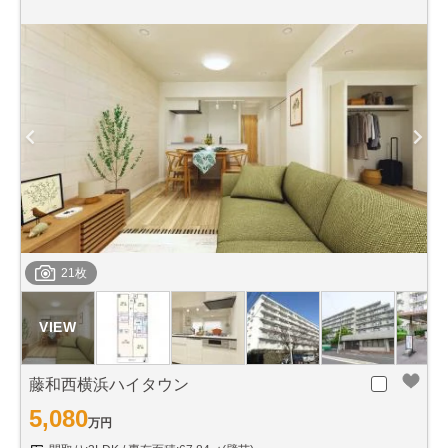
21枚
藤和西横浜ハイタウン
5,080
万円