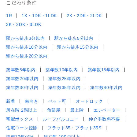
こだわり条件
1R
1K・1DK・1LDK
2K・2DK・2LDK
3K・3DK・3LDK
駅から徒歩3分以内
駅から徒歩5分以内
駅から徒歩10分以内
駅から徒歩15分以内
駅から徒歩20分以内
築年数5年以内
築年数10年以内
築年数15年以内
築年数20年以内
築年数25年以内
築年数30年以内
築年数35年以内
築年数40年以内
新着
南向き
ペット可
オートロック
所在階 2階以上
角部屋
最上階
エレベーター
宅配ボックス
ルーフバルコニー
仲介手数料不要
住宅ローン控除
フラット35・フラット35S
設備10年保証
総戸数 100戸以上