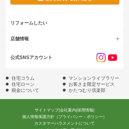
リフォームしたい
店舗情報
公式SNSアカウント
住宅コラム
マンションライブラリー
住宅ローン
お客さま限定サービス
税金について
かたつむり倶楽部
サイトマップ
|
会社案内
|
採用情報
|
個人情報保護方針（プライバシー・ポリシー）
カスタマーハラスメントについて