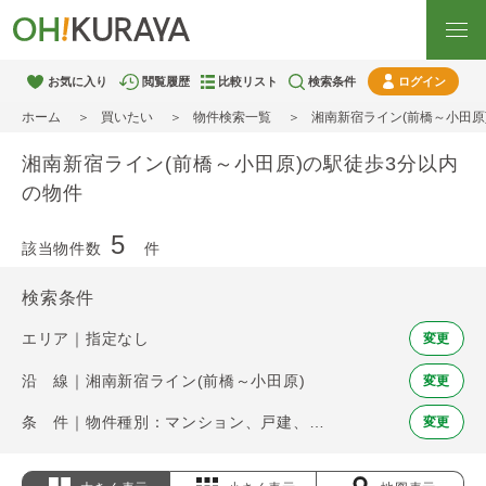
お気に入り
閲覧履歴
比較リスト
検索条件
ログイン
ホーム
買いたい
物件検索一覧
湘南新宿ライン(前橋～小田原
湘南新宿ライン(前橋～小田原)の駅徒歩3分以内
の物件
5
該当物件数
件
検索条件
エリア｜指定なし
変更
沿 線｜湘南新宿ライン(前橋～小田原)
変更
条 件｜物件種別：マンション、戸建、土地 / 駅徒歩：3分以内
変更