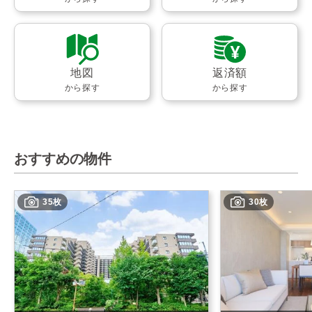
地図
返済額
から探す
から探す
おすすめの物件
35枚
30枚