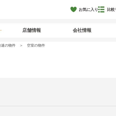
お気に入り
比較
店舗情報
会社情報
快速の物件
空室の物件