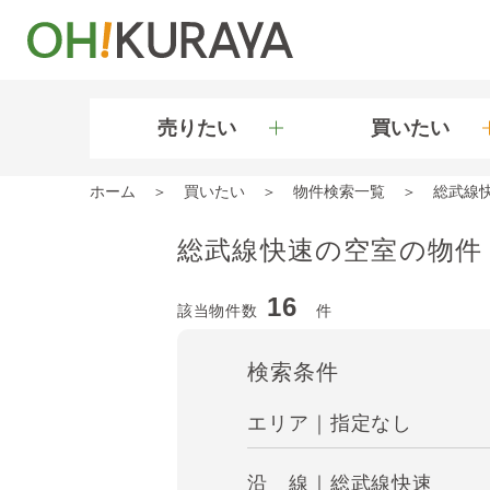
売りたい
買いたい
ホーム
買いたい
物件検索一覧
総武線
総武線快速の空室の物件
16
該当物件数
件
検索条件
エリア｜指定なし
沿 線｜総武線快速