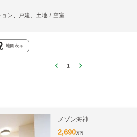
ョン、戸建、土地 / 空室
地図表示
1
メゾン海神
2,690
万円