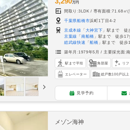
3,290
万円
間取り:3LDK
専有面積:71.68㎡
千葉県船橋市
浜町1丁目4-2
京成本線
「
大神宮下
」駅まで 徒
京葉線
「
南船橋
」駅まで 徒歩17
総武線快速
「
船橋
」駅まで 徒歩1
築年月:1979年5月
主要採光面:
駅まで平坦
角部屋
リフ
エレベーター
総戸数100戸以上
見学予約
メゾン海神