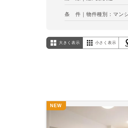
条 件｜物件種別：マンシ
大きく表示
小さく表示
NEW