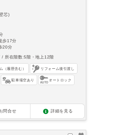
(壁芯)
分
徒歩17分
20分
南
所在階数:5階・地上12階
ム（履歴含む）
リフォーム後引渡し
駐車場空あり
オートロック
お問合せ
詳細を見る