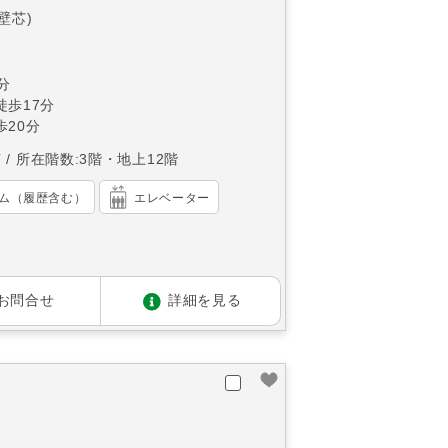
(壁芯)
分
徒歩17分
20分
南
所在階数:3階・地上12階
ム（履歴含む）
エレベーター
お問合せ
詳細を見る