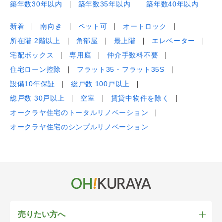
築年数30年以内
築年数35年以内
築年数40年以内
新着
南向き
ペット可
オートロック
所在階 2階以上
角部屋
最上階
エレベーター
宅配ボックス
専用庭
仲介手数料不要
住宅ローン控除
フラット35・フラット35S
設備10年保証
総戸数 100戸以上
総戸数 30戸以上
空室
賃貸中物件を除く
オークラヤ住宅のトータルリノベーション
オークラヤ住宅のシンプルリノベーション
売りたい方へ