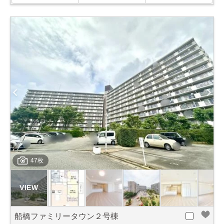
47枚
船橋ファミリータウン２号棟