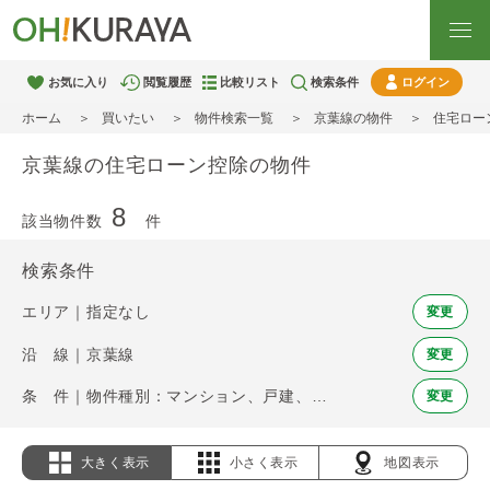
お気に入り
閲覧履歴
比較リスト
検索条件
ログイン
ホーム
買いたい
物件検索一覧
京葉線の物件
住宅ロー
京葉線の住宅ローン控除の物件
8
該当物件数
件
検索条件
エリア｜指定なし
変更
沿 線｜京葉線
変更
条 件｜物件種別：マンション、戸建、土地 / 住宅ローン控除
変更
大きく表示
小さく表示
地図表示