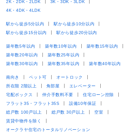
2K・2DK・2LDK
3K・3DK・3LDK
4K・4DK・4LDK
駅から徒歩5分以内
駅から徒歩10分以内
駅から徒歩15分以内
駅から徒歩20分以内
築年数5年以内
築年数10年以内
築年数15年以内
築年数20年以内
築年数25年以内
築年数30年以内
築年数35年以内
築年数40年以内
南向き
ペット可
オートロック
所在階 2階以上
角部屋
エレベーター
宅配ボックス
仲介手数料不要
住宅ローン控除
フラット35・フラット35S
設備10年保証
総戸数 100戸以上
総戸数 30戸以上
空室
賃貸中物件を除く
オークラヤ住宅のトータルリノベーション