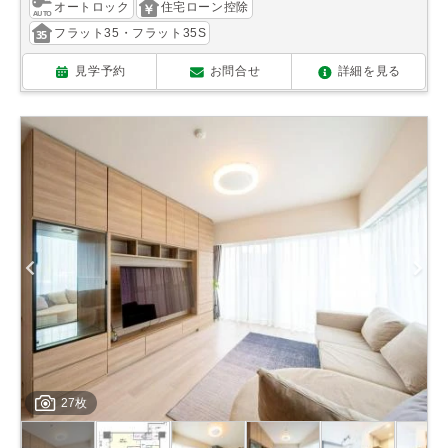
オートロック
住宅ローン控除
フラット35・フラット35S
見学予約
お問合せ
詳細を見る
27枚