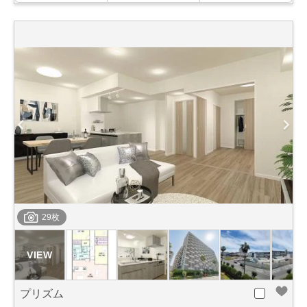
29枚
プリズム