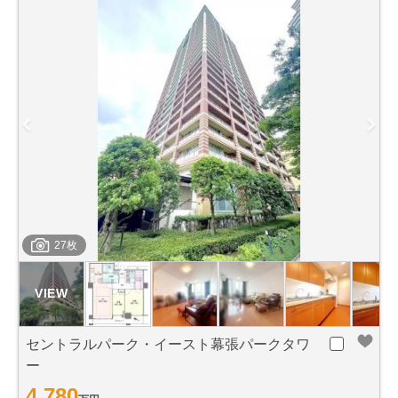
27枚
セントラルパーク・イースト幕張パークタワ
ー
4,780