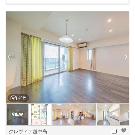
40枚
クレヴィア越中島