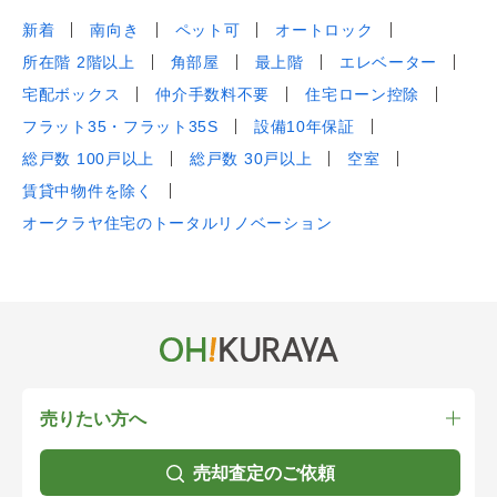
新着
南向き
ペット可
オートロック
所在階 2階以上
角部屋
最上階
エレベーター
宅配ボックス
仲介手数料不要
住宅ローン控除
フラット35・フラット35S
設備10年保証
総戸数 100戸以上
総戸数 30戸以上
空室
賃貸中物件を除く
オークラヤ住宅のトータルリノベーション
売りたい方へ
売却査定のご依頼