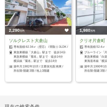
2,290
1,980
万円
万円
ソルクレスト大倉山
クリオ片倉町
62.34㎡（壁芯）
3LDK
52.4
東急東横線「大倉山」駅まで 徒歩14分
ブルーライン「片
東急東横線「菊名」駅まで 徒歩14分
東急東横線「白楽
横浜線「菊名」駅まで 徒歩14分
東海道本線「横浜
1982年10月
南東
1990年1
3階 / 地上3階建
3階 
現在の検索条件