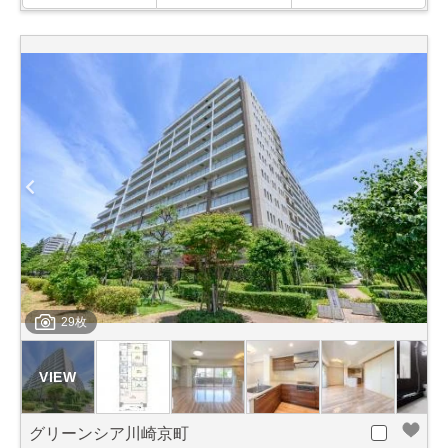
29枚
グリーンシア川崎京町