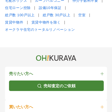
宅配ボックス
ルーフバルコニー
仲介手数料不要
住宅ローン控除
設備10年保証
総戸数 100戸以上
総戸数 30戸以上
空室
賃貸中物件
賃貸中物件を除く
オークラヤ住宅のトータルリノベーション
売りたい方へ
売却査定のご依頼
買いたい方へ