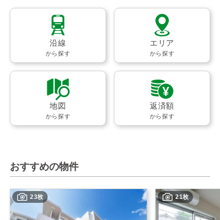
沿線
エリア
から探す
から探す
地図
返済額
から探す
から探す
おすすめの物件
23枚
21枚