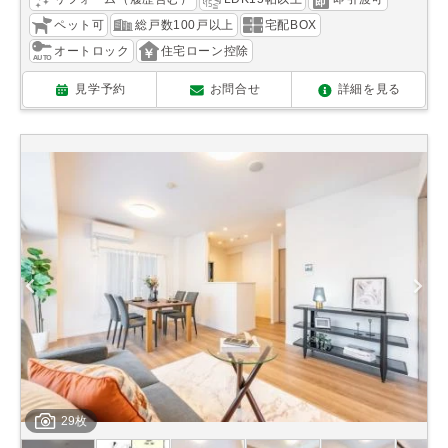
ペット可
総戸数100戸以上
宅配BOX
オートロック
住宅ローン控除
見学予約
お問合せ
詳細を見る
29枚