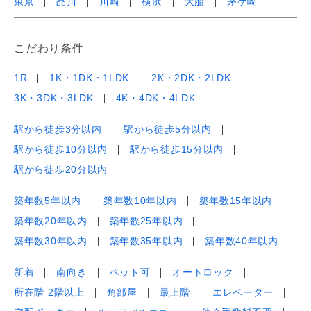
東京
品川
川崎
横浜
大船
茅ケ崎
こだわり条件
1R
1K・1DK・1LDK
2K・2DK・2LDK
3K・3DK・3LDK
4K・4DK・4LDK
駅から徒歩3分以内
駅から徒歩5分以内
駅から徒歩10分以内
駅から徒歩15分以内
駅から徒歩20分以内
築年数5年以内
築年数10年以内
築年数15年以内
築年数20年以内
築年数25年以内
築年数30年以内
築年数35年以内
築年数40年以内
新着
南向き
ペット可
オートロック
所在階 2階以上
角部屋
最上階
エレベーター