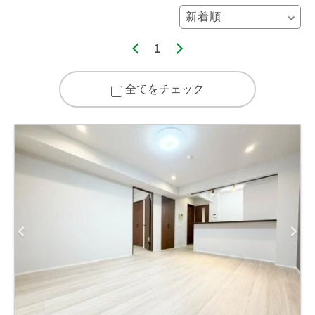
1
全てをチェック