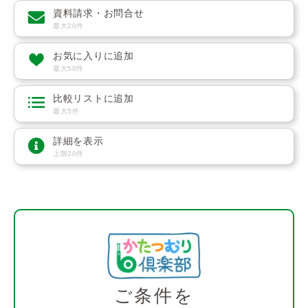
資料請求・お問合せ
最大20件
お気に入りに追加
最大50件
比較リストに追加
最大5件
詳細を表示
上限20件
ご条件を