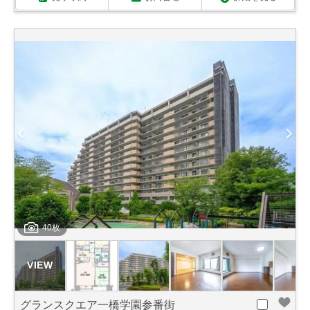
40枚
グランスクエア一橋学園参番街