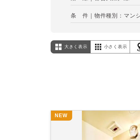
条 件｜物件種別：マンシ
大きく表示
小さく表示
NEW