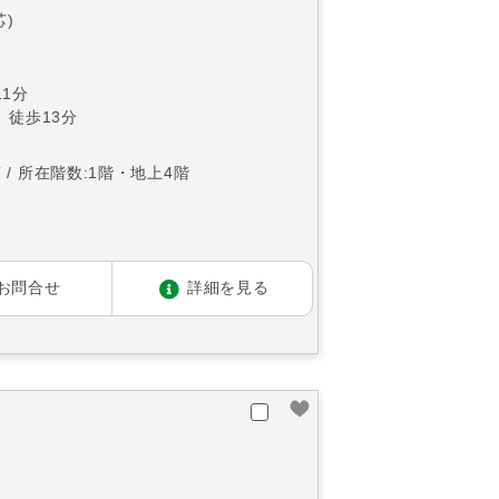
芯)
1分
 徒歩13分
南
所在階数:1階・地上4階
お問合せ
詳細を見る