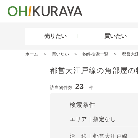
売りたい
買いたい
ホーム
買いたい
物件検索一覧
都営大
都営大江戸線の角部屋の
23
該当物件数
件
検索条件
エリア｜指定なし
沿 線｜都営大江戸線