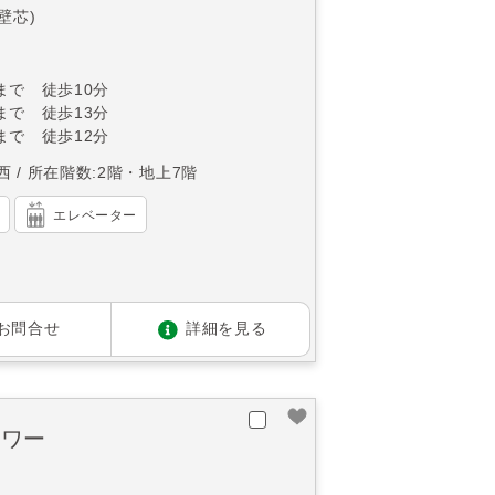
(壁芯)
まで 徒歩10分
まで 徒歩13分
まで 徒歩12分
西
所在階数:2階・地上7階
）
エレベーター
お問合せ
詳細を見る
タワー