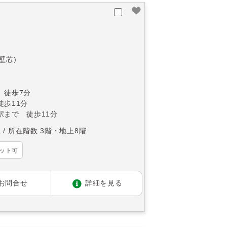
(壁芯)
 徒歩7分
徒歩11分
駅まで 徒歩11分
東
所在階数:3階・地上8階
ット可
お問合せ
詳細を見る