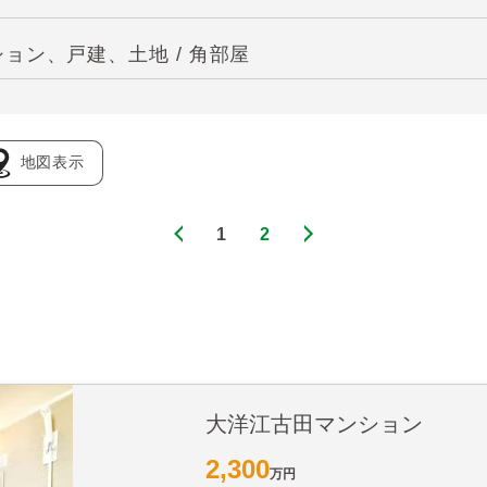
ョン、戸建、土地 / 角部屋
地図表示
1
2
大洋江古田マンション
2,300
万円