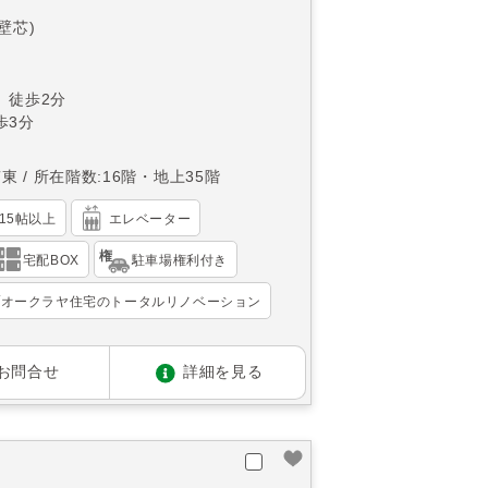
(壁芯)
 徒歩2分
歩3分
南東
所在階数:16階・地上35階
K15帖以上
エレベーター
宅配BOX
駐車場権利付き
オークラヤ住宅のトータルリノベーション
お問合せ
詳細を見る