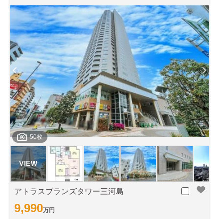
50枚
アトラスブランズタワー三河島
9,990
万円