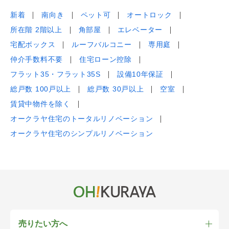
新着
南向き
ペット可
オートロック
所在階 2階以上
角部屋
エレベーター
宅配ボックス
ルーフバルコニー
専用庭
仲介手数料不要
住宅ローン控除
フラット35・フラット35S
設備10年保証
総戸数 100戸以上
総戸数 30戸以上
空室
賃貸中物件を除く
オークラヤ住宅のトータルリノベーション
オークラヤ住宅のシンプルリノベーション
売りたい方へ