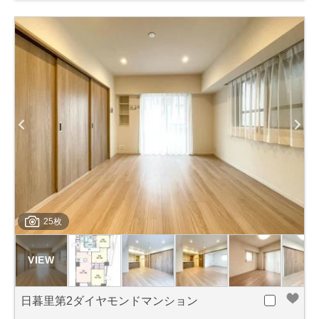
25枚
日暮里第2ダイヤモンドマンション